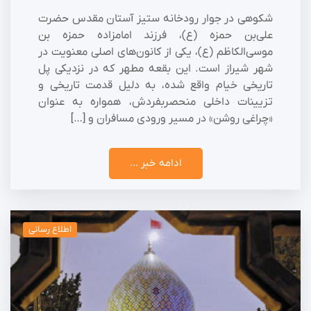
شکوهی در جوار رودخانه ستیز آستان مقدس حضرت
علی‌بن حمزه (ع)، فرزند امامزاده حمزه بن
موسی‌الکاظم (ع)، یکی از کانون‌های اصلی معنویت در
شهر شیراز است. این بقعه مطهر که در نزدیکی پل
تاریخی خیام واقع شده، به دلیل قدمت تاریخی و
تزیینات داخلی منحصربفردش، همواره به عنوان
«چراغی روشن» در مسیر ورودی مسافران و […]
ادامه خبر ...
اطلاع رسانی