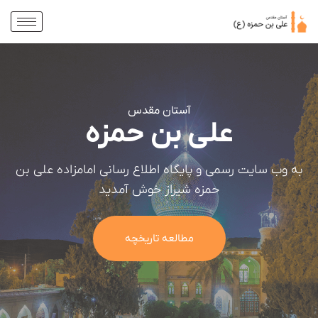
آستان مقدس
على بن حمزه
به وب سایت رسمی و پایگاه اطلاع رسانی امامزاده على بن
حمزه شیراز خوش آمدید
مطالعه تاریخچه