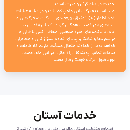
احدیت در پناه قرآن و عترت است.
امید است به برکت این ماه پرفضیلت و در سایه عنایات
ائمه اطهار (ع)، توفیق بهره‌مندی از برکات سحرگاهان و
شب‌های قدر نصیب همگان گردد. آستان مقدس در این
ایام، با برنامه‌های ویژه مذهبی، محافل انس با قرآن و
مراسم دعا و نیایش، پذیرای قدوم سبز زائران و مجاوران
خواهد بود. از خداوند متعال مسألت داریم که طاعات و
عبادات تمامی پویندگان راه حق را در این ماه رحمت،
مورد قبول درگاه خویش قرار دهد.
خدمات آستان
خدمات منتخب آستان مقدس علی بن حمزه (ع) شیراز