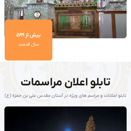
بیش از
700
سال قدمت
تابلو اعلان مراسمات
تابلو اعلانات و مراسم های ویژه در آستان مقدس علی بن حمزه (ع)