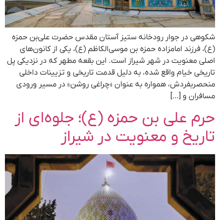
شکوهی در جوار رودخانه ستیز آستان مقدس حضرت علی‌بن حمزه
(ع)، فرزند امامزاده حمزه بن موسی‌الکاظم (ع)، یکی از کانون‌های
اصلی معنویت در شهر شیراز است. این بقعه مطهر که در نزدیکی پل
تاریخی خیام واقع شده، به دلیل قدمت تاریخی و تزیینات داخلی
منحصربفردش، همواره به عنوان «چراغی روشن» در مسیر ورودی
مسافران و […]
حرم علی بن حمزه (ع)؛ جلوه‌ای از
تاریخ و معنویت در شیراز