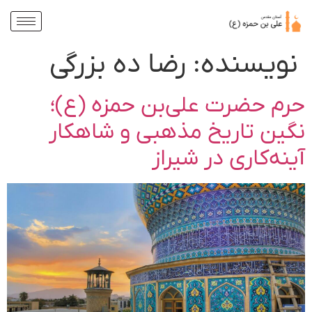
نویسنده:
رضا ده بزرگی
حرم حضرت علی‌بن حمزه (ع)؛
نگین تاریخ مذهبی و شاهکار
آینه‌کاری در شیراز